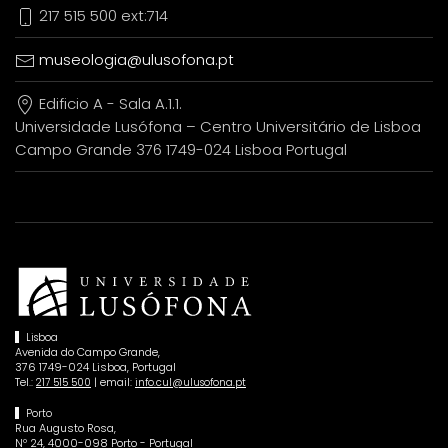
217 515 500 ext:714
museologia@ulusofona.pt
Edificio A - Sala A.1.1.
Universidade Lusófona – Centro Universitário de Lisboa
Campo Grande 376 1749-024 Lisboa Portugal
Lisboa
Avenida do Campo Grande,
376 1749-024 Lisboa, Portugal
Tel.:
| email:
217 515 500
info.cul@ulusofona.pt
Porto
Rua Augusto Rosa,
Nº 24, 4000-098 Porto - Portugal