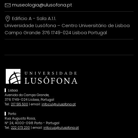
museologia@ulusofona.pt
Edificio A - Sala A.1.1.
Universidade Lusófona – Centro Universitário de Lisboa
Campo Grande 376 1749-024 Lisboa Portugal
Lisboa
Avenida do Campo Grande,
376 1749-024 Lisboa, Portugal
Tel.:
| email:
217 515 500
info.cul@ulusofona.pt
Porto
Rua Augusto Rosa,
Nº 24, 4000-098 Porto - Portugal
Tel.:
| email:
222 073 230
info.cup@ulusofona.pt