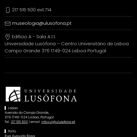
217 515 500 ext:714
museologia@ulusofona.pt
Edificio A - Sala A.1.1.
Universidade Lusófona – Centro Universitário de Lisboa
Campo Grande 376 1749-024 Lisboa Portugal
Lisboa
Avenida do Campo Grande,
376 1749-024 Lisboa, Portugal
Tel.:
| email:
217 515 500
info.cul@ulusofona.pt
Porto
Rua Augusto Rosa,