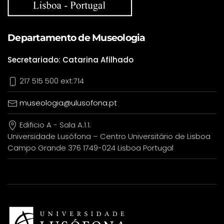
Departamento de Museologia
Secretariado: Catarina Afilhado
217 515 500 ext:714
museologia@ulusofona.pt
Edificio A - Sala A.1.1.
Universidade Lusófona – Centro Universitário de Lisboa
Campo Grande 376 1749-024 Lisboa Portugal