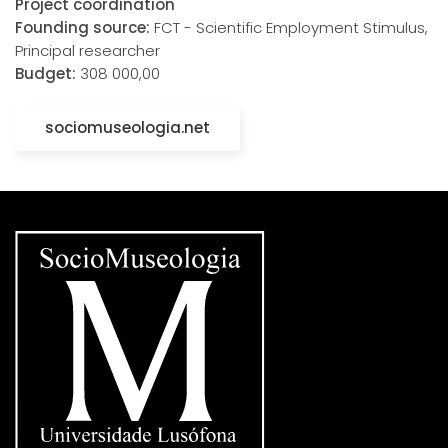
Project coordination
Founding source:
FCT - Scientific Employment Stimulus,
Principal researcher
Budget:
308 000,00
sociomuseologia.net