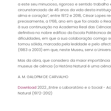
a este seu minucioso, rigoroso e sentido trabalho
circunstanciado de 46 anos da vida desta institui
alma e coração”, entre 1972 e 2018, César Lopes re
precisamente, a 1768, ano em que foi criado o Real
à sua continuação na Academia Real das Ciências, 
definitiva no nobre edifício da Escola Politécnica
dificuldades, em que a sua colaboração comigo 
tornou sólida, marcada pela lealdade e pelo afect
(1983 a 2003) em que, neste Museu, servi a Univers
Mas da obra, que considero da maior importânci
museus de ciência (a História Natural é uma ciência
A. M. GALOPIM DE CARVALHO
Download
2022_Entre o Laboratório e o Social - A
Natural (1972-2012)