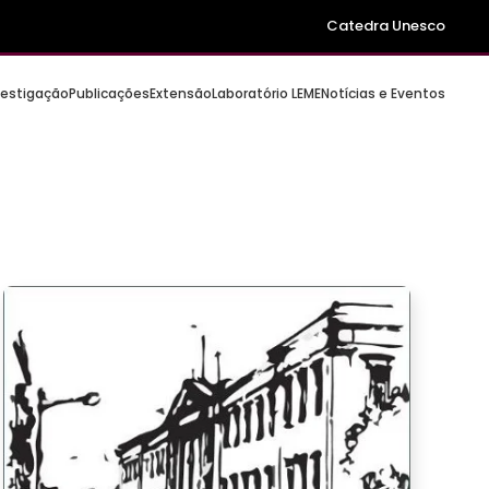
Catedra Unesco
vestigação
Publicações
Extensão
Laboratório LEME
Notícias e Eventos