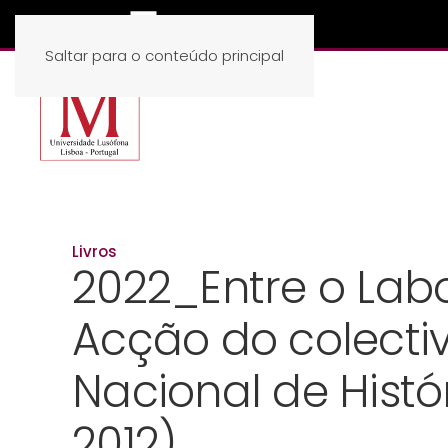
Saltar para o conteúdo principal
Livros
2022_Entre o Labo
Acção do colecti
Nacional de Histór
2012)