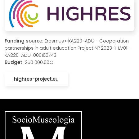
Funding source:
Erasmus+ KA220-ADU - Cooperation
partnerships in adult education Project Nº 2023-1-LV01-
KA220-ADU-000160743
Budget:
250 000,00€
highres-project.eu