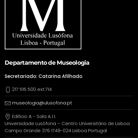
Departamento de Museologia
Secretariado: Catarina Afilhado
217 515 500 ext:714
museologia@ulusofona.pt
Edificio A - Sala A.1.1.
Universidade Lusófona – Centro Universitário de Lisboa
Campo Grande 376 1749-024 Lisboa Portugal