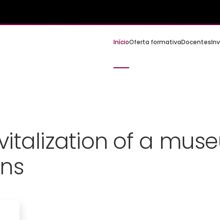
Início
Oferta formativa
Docentes
In
vitalization of a mu
ons