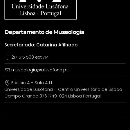
Departamento de Museologia
Secretariado: Catarina Afilhado
217 515 500 ext:714
museologia@ulusofona.pt
Edificio A - Sala A.1.1.
Universidade Lusófona – Centro Universitário de Lisboa
Campo Grande 376 1749-024 Lisboa Portugal