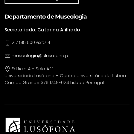
Departamento de Museologia
Secretariado: Catarina Afilhado
217 515 500 ext:714
museologia@ulusofona.pt
Edificio A - Sala A.1.1.
Universidade Lusófona – Centro Universitário de Lisboa
Campo Grande 376 1749-024 Lisboa Portugal