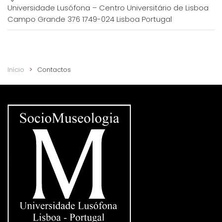
Universidade Lusófona – Centro Universitário de Lisboa
Campo Grande 376 1749-024 Lisboa Portugal
Início
Contactos