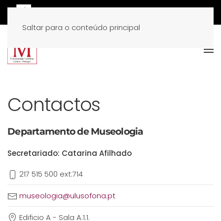
Saltar para o conteúdo principal
Contactos
Departamento de Museologia
Secretariado: Catarina Afilhado
217 515 500 ext:714
museologia@ulusofona.pt
Edificio A - Sala A.1.1.