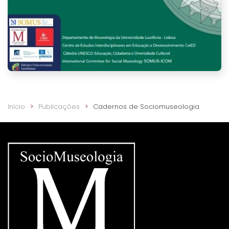
Início
Publicações
Cadernos de Sociomuseologia