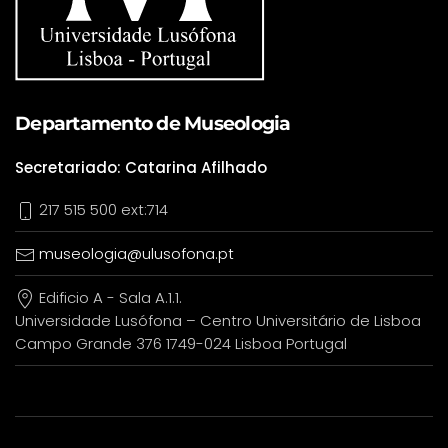
Departamento de Museologia
Secretariado: Catarina Afilhado
217 515 500 ext:714
museologia@ulusofona.pt
Edificio A - Sala A.1.1.
Universidade Lusófona – Centro Universitário de Lisboa
Campo Grande 376 1749-024 Lisboa Portugal