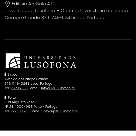
Edificio A - Sala A.1.1.
Universidade Lusófona – Centro Universitário de Lisboa
Campo Grande 376 1749-024 Lisboa Portugal
Lisboa
Avenida do Campo Grande,
376 1749-024 Lisboa, Portugal
Tel.:
| email:
217 515 500
info.cul@ulusofona.pt
Porto
Rua Augusto Rosa,
Nº 24, 4000-098 Porto - Portugal
Tel.:
| email:
222 073 230
info.cup@ulusofona.pt