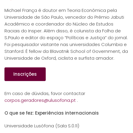
Michael França é doutor em Teoria Econômica pela
Universidade de São Paulo, vencedor do Prêmio Jabuti
Acadêmico e coordenador do Núcleo de Estudos
Raciais do Insper. Além disso, é colunista da Folha de
S.Paulo e editor do espaço “Políticas e Justiça” do jornal.
Foi pesquisador visitante nas universidades Columbia e
Stanford. É fellow da Blavatnik School of Government, da
Universidade de Oxford, ciclista e surfista amador.
Inscrições
Em caso de dúvidas, favor contactar
corpos.geradores@ulusofona.pt
.
O que se fez: Experiências internacionais
Universidade Lusófona (Sala S.0.11)