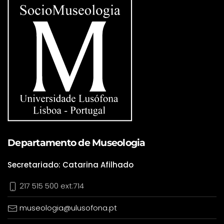
Departamento de Museologia
Secretariado: Catarina Afilhado
217 515 500 ext:714
museologia@ulusofona.pt