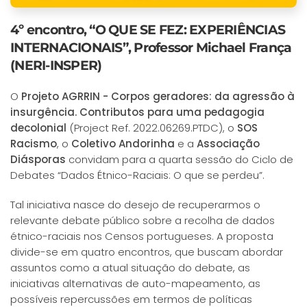
4º encontro, “O QUE SE FEZ: EXPERIÊNCIAS
INTERNACIONAIS”, Professor Michael França
(NERI-INSPER)
O
Projeto AGRRIN - Corpos geradores: da agressão à
insurgência. Contributos para uma pedagogia
decolonial
(Project Ref. 2022.06269.PTDC), o
SOS
Racismo
, o
Coletivo Andorinha
e a
Associação
Diásporas
convidam para a quarta sessão do Ciclo de
Debates “Dados Étnico-Raciais: O que se perdeu”.
Tal iniciativa nasce do desejo de recuperarmos o
relevante debate público sobre a recolha de dados
étnico-raciais nos Censos portugueses. A proposta
divide-se em quatro encontros, que buscam abordar
assuntos como a atual situação do debate, as
iniciativas alternativas de auto-mapeamento, as
possíveis repercussões em termos de políticas