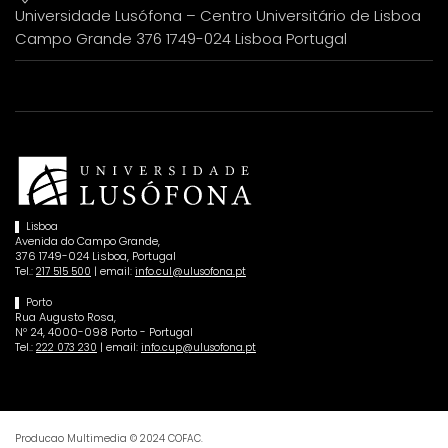
Universidade Lusófona – Centro Universitário de Lisboa
Campo Grande 376 1749-024 Lisboa Portugal
Lisboa
Avenida do Campo Grande,
376 1749-024 Lisboa, Portugal
Tel.:
| email:
217 515 500
info.cul@ulusofona.pt
Porto
Rua Augusto Rosa,
Nº 24, 4000-098 Porto - Portugal
Tel.:
| email:
222 073 230
info.cup@ulusofona.pt
Producao Multimedia © 2024 COFAC.