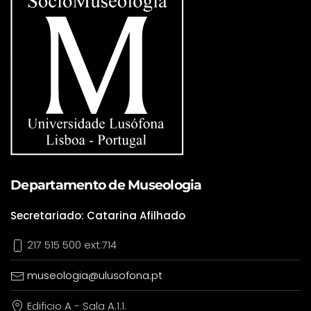
Departamento de Museologia
Secretariado: Catarina Afilhado
217 515 500 ext:714
museologia@ulusofona.pt
Edificio A - Sala A.1.1.