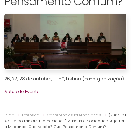
Pensamento Comum?"
26, 27, 28 de outubro, ULHT, Lisboa (co-organização)
Actas do Evento
Início
Extensão
Conferências Internacionais
(2007) XII
Atelier do MINOM Internacional: " Museus e Sociedade: Agarrar
a Mudança. Que Acção? Que Pensamento Comum?"