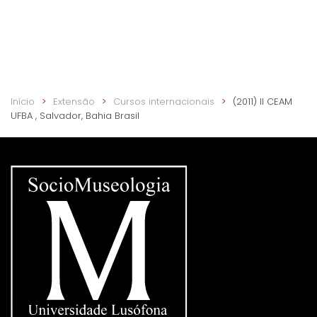
Início
Extensão
Cursos internacionais
(2011) II CEAM
UFBA , Salvador, Bahia Brasil