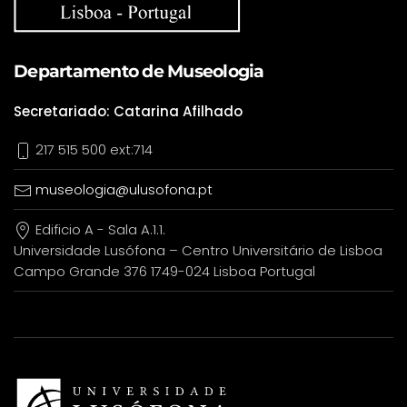
Departamento de Museologia
Secretariado: Catarina Afilhado
217 515 500 ext:714
museologia@ulusofona.pt
Edificio A - Sala A.1.1.
Universidade Lusófona – Centro Universitário de Lisboa
Campo Grande 376 1749-024 Lisboa Portugal