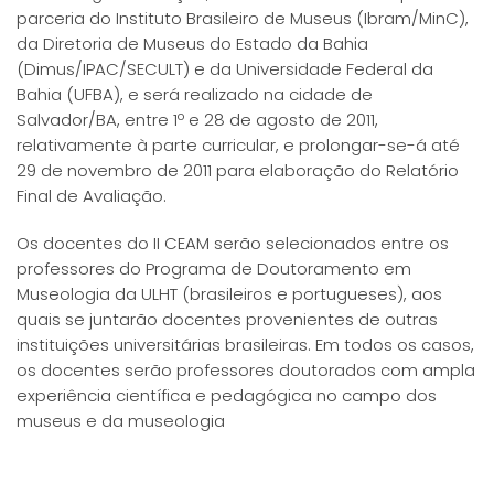
parceria do Instituto Brasileiro de Museus (Ibram/MinC),
da Diretoria de Museus do Estado da Bahia
(Dimus/IPAC/SECULT) e da Universidade Federal da
Bahia (UFBA), e será realizado na cidade de
Salvador/BA, entre 1º e 28 de agosto de 2011,
relativamente à parte curricular, e prolongar-se-á até
29 de novembro de 2011 para elaboração do Relatório
Final de Avaliação.
Os docentes do II CEAM serão selecionados entre os
professores do Programa de Doutoramento em
Museologia da ULHT (brasileiros e portugueses), aos
quais se juntarão docentes provenientes de outras
instituições universitárias brasileiras. Em todos os casos,
os docentes serão professores doutorados com ampla
experiência científica e pedagógica no campo dos
museus e da museologia