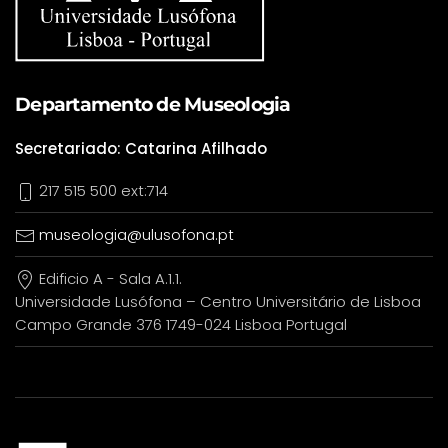
Departamento de Museologia
Secretariado: Catarina Afilhado
217 515 500 ext:714
museologia@ulusofona.pt
Edificio A - Sala A.1.1.
Universidade Lusófona – Centro Universitário de Lisboa
Campo Grande 376 1749-024 Lisboa Portugal