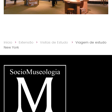
Início
Extensão
Visitas de Estudo
Viagem de estudo
New York