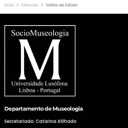
Início
Extensão
Visitas de Estudo
Departamento de Museologia
Secretariado: Catarina Afilhado