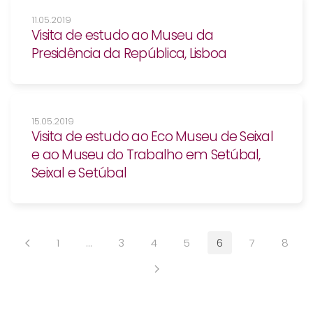
11.05.2019
Visita de estudo ao Museu da
Presidência da República, Lisboa
15.05.2019
Visita de estudo ao Eco Museu de Seixal
e ao Museu do Trabalho em Setúbal,
Seixal e Setúbal
1
…
3
4
5
6
7
8