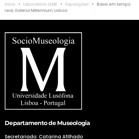
Início
Laboratório LEME
Exposições
Baixa em tempo
real, Galeria Millennium, Lisboa
Departamento de Museologia
Secretariado: Catarina Afilhado