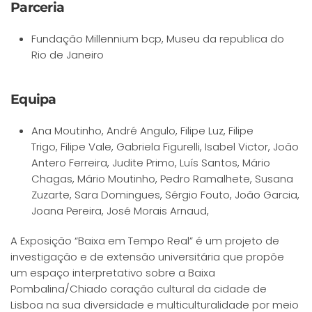
Parceria
Fundação Millennium bcp, Museu da republica do
Rio de Janeiro
Equipa
Ana Moutinho, André Angulo, Filipe Luz, Filipe
Trigo, Filipe Vale, Gabriela Figurelli, Isabel Victor, João
Antero Ferreira, Judite Primo, Luís Santos, Mário
Chagas, Mário Moutinho, Pedro Ramalhete, Susana
Zuzarte, Sara Domingues, Sérgio Fouto, João Garcia,
Joana Pereira, José Morais Arnaud,
A Exposição “Baixa em Tempo Real” é um projeto de
investigação e de extensão universitária que propõe
um espaço interpretativo sobre a Baixa
Pombalina/Chiado coração cultural da cidade de
Lisboa na sua diversidade e multiculturalidade por meio