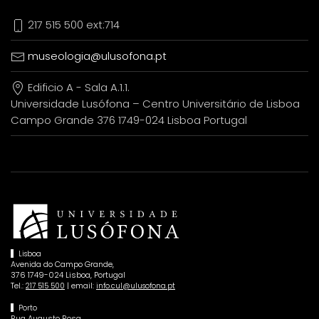
217 515 500 ext:714
museologia@ulusofona.pt
Edificio A - Sala A.1.1.
Universidade Lusófona – Centro Universitário de Lisboa
Campo Grande 376 1749-024 Lisboa Portugal
Lisboa
Avenida do Campo Grande,
376 1749-024 Lisboa, Portugal
Tel.:
| email:
217 515 500
info.cul@ulusofona.pt
Porto
Rua Augusto Rosa,