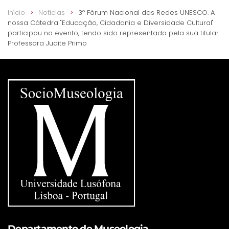
Início
Notícias
3º Fórum Nacional das Redes UNESCO. A
nossa Cátedra "Educação, Cidadania e Diversidade Cultural"
participou no evento, tendo sido representada pela sua titular
Professora Judite Primo
Departamento de Museologia