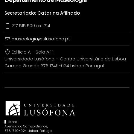
Secretariado: Catarina Afilhado
217 515 500 ext:714
museologia@ulusofona.pt
Edificio A - Sala A.1.1.
Universidade Lusófona – Centro Universitário de Lisboa
Campo Grande 376 1749-024 Lisboa Portugal
Lisboa
Avenida do Campo Grande,
376 1749-024 Lisboa, Portugal