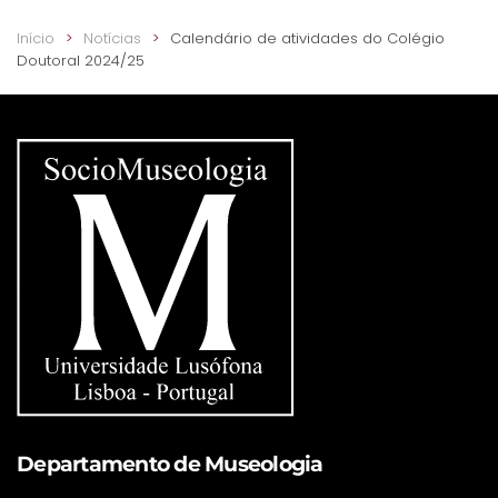
Início
Notícias
Calendário de atividades do Colégio
Doutoral 2024/25
Departamento de Museologia