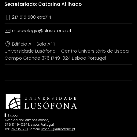
Secretariado: Catarina Afilhado
217 515 500 ext:714
museologia@ulusofona.pt
Edificio A - Sala A.1.1.
Universidade Lusófona – Centro Universitário de Lisboa
Campo Grande 376 1749-024 Lisboa Portugal
Lisboa
Avenida do Campo Grande,
376 1749-024 Lisboa, Portugal
Tel.:
| email:
217 515 500
info.cul@ulusofona.pt