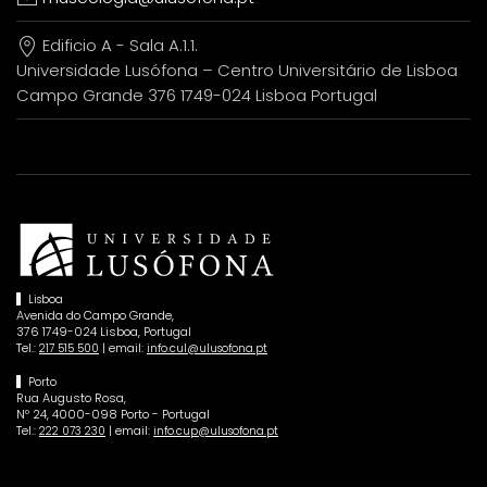
Edificio A - Sala A.1.1.
Universidade Lusófona – Centro Universitário de Lisboa
Campo Grande 376 1749-024 Lisboa Portugal
Lisboa
Avenida do Campo Grande,
376 1749-024 Lisboa, Portugal
Tel.:
| email:
217 515 500
info.cul@ulusofona.pt
Porto
Rua Augusto Rosa,
Nº 24, 4000-098 Porto - Portugal
Tel.:
| email:
222 073 230
info.cup@ulusofona.pt