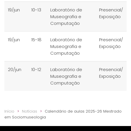
19/jun
10-13
Laboratório de
Presencial/
Museografia e
Exposição
Computação
19/jun
15-18
Laboratório de
Presencial/
Museografia e
Exposição
Computação
20/jun
10-12
Laboratório de
Presencial/
Museografia e
Exposição
Computação
Início
Notícias
Calendário de aulas 2025-26 Mestrado
em Sociomuseologia