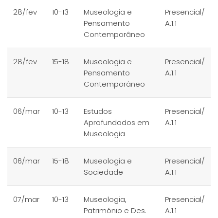
28/fev
10-13
Museologia e
Presencial/
Pensamento
A.1.1
Contemporâneo
28/fev
15-18
Museologia e
Presencial/
Pensamento
A.1.1
Contemporâneo
06/mar
10-13
Estudos
Presencial/
Aprofundados em
A.1.1
Museologia
06/mar
15-18
Museologia e
Presencial/
Sociedade
A.1.1
07/mar
10-13
Museologia,
Presencial/
Património e Des.
A.1.1