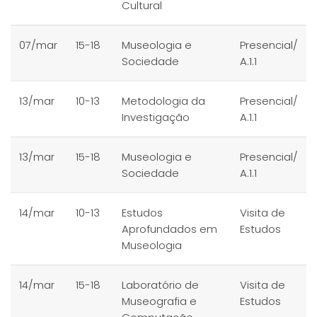
Cultural
07/mar
15-18
Museologia e
Presencial/
Sociedade
A.1.1
13/mar
10-13
Metodologia da
Presencial/
Investigação
A.1.1
13/mar
15-18
Museologia e
Presencial/
Sociedade
A.1.1
14/mar
10-13
Estudos
Visita de
Aprofundados em
Estudos
Museologia
14/mar
15-18
Laboratório de
Visita de
Museografia e
Estudos