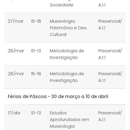
Sociedade
A.1.1
27/mar
15-18
Museologia,
Presencial/
Patrimônio e Des.
A.1.1
Cultural
28/mar
10-13
Metodologia de
Presencial/
Investigação
A.1.1
28/mar
15-18
Metodologia de
Presencial/
Investigação
A.1.1
Férias de Páscoa - 30 de março a 10 de abril
17/abr
10-13
Estudos
Presencial/
Aprofundados em
A.1.1
Museologia