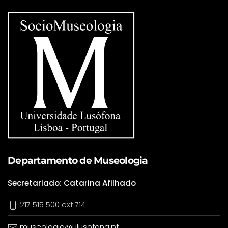
Departamento de Museologia
Secretariado: Catarina Afilhado
217 515 500 ext:714
museologia@ulusofona.pt