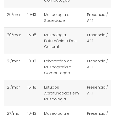
Computação
20/mar
10-13
Museologia e
Presencial/
Sociedade
A.1.1
20/mar
15-18
Museologia,
Presencial/
Patrimônio e Des.
A.1.1
Cultural
21/mar
10-12
Laboratório de
Presencial/
Museografia e
A.1.1
Computação
21/mar
15-18
Estudos
Presencial/
Aprofundados em
A.1.1
Museologia
27/mar
10-13
Museologia e
Presencial/