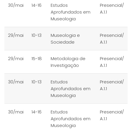
30/mai
14-16
Estudos
Presencial/
Aprofundados em
A.1.1
Museologia
29/mai
10-13
Museologia e
Presencial/
Sociedade
A.1.1
29/mai
15-18
Metodologia de
Presencial/
Investigação
A.1.1
30/mai
10-13
Estudos
Presencial/
Aprofundados em
A.1.1
Museologia
30/mai
14-16
Estudos
Presencial/
Aprofundados em
A.1.1
Museologia