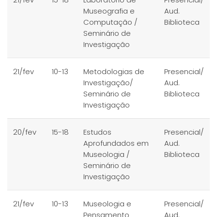
Museografia e
Aud.
Computação /
Biblioteca
Seminário de
Investigação
21/fev
10-13
Metodologias de
Presencial/
Investigação/
Aud.
Seminário de
Biblioteca
Investigação
20/fev
15-18
Estudos
Presencial/
Aprofundados em
Aud.
Museologia /
Biblioteca
Seminário de
Investigação
21/fev
10-13
Museologia e
Presencial/
Pensamento
Aud.