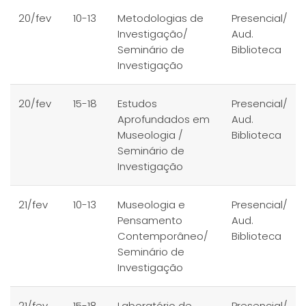
20/fev
10-13
Metodologias de
Presencial/
Investigação/
Aud.
Seminário de
Biblioteca
Investigação
20/fev
15-18
Estudos
Presencial/
Aprofundados em
Aud.
Museologia /
Biblioteca
Seminário de
Investigação
21/fev
10-13
Museologia e
Presencial/
Pensamento
Aud.
Contemporâneo/
Biblioteca
Seminário de
Investigação
21/fev
15-18
Laboratório de
Presencial/