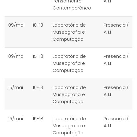
Pensamento
A.1.1
Contemporâneo
09/mai
10-13
Laboratório de
Presencial/
Museografia e
A.1.1
Computação
09/mai
15-18
Laboratório de
Presencial/
Museografia e
A.1.1
Computação
15/mai
10-13
Laboratório de
Presencial/
Museografia e
A.1.1
Computação
15/mai
15-18
Laboratório de
Presencial/
Museografia e
A.1.1
Computação