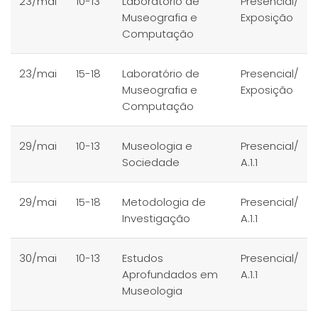
23/mai
10-13
Laboratório de
Presencial/
Museografia e
Exposição
Computação
23/mai
15-18
Laboratório de
Presencial/
Museografia e
Exposição
Computação
29/mai
10-13
Museologia e
Presencial/
Sociedade
A.1.1
29/mai
15-18
Metodologia de
Presencial/
Investigação
A.1.1
30/mai
10-13
Estudos
Presencial/
Aprofundados em
A.1.1
Museologia