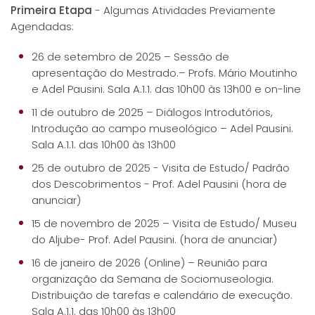
Primeira Etapa
- Algumas Atividades Previamente
Agendadas:
26 de setembro de 2025 – Sessão de
apresentação do Mestrado.– Profs. Mário Moutinho
e Adel Pausini. Sala A.1.1. das 10h00 às 13h00 e on-line
11 de outubro de 2025 – Diálogos Introdutórios,
Introdução ao campo museológico – Adel Pausini.
Sala A.1.1. das 10h00 às 13h00
25 de outubro de 2025 - Visita de Estudo/ Padrão
dos Descobrimentos - Prof. Adel Pausini (hora de
anunciar)
15 de novembro de 2025 – Visita de Estudo/ Museu
do Aljube- Prof. Adel Pausini. (hora de anunciar)
16 de janeiro de 2026 (Online) – Reunião para
organização da Semana de Sociomuseologia.
Distribuição de tarefas e calendário de execução.
Sala A.1.1. das 10h00 às 13h00