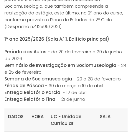
Sociomuseologia, que também compreende a
realização do estágio, este último, no 2º ano do curso,
conforme previsto o Plano de Estudos do 2º Ciclo
(Despacho n.º 12505/2021).
1º ano 2025/2026 (Sala A.1.1. Edifício principal)
Período das Aulas
- de 20 de fevereiro a 20 de junho
de 2026
Seminário de Investigação em Sociomuseologia
- 24
e 25 de fevereiro
Semana de Sociomuseologia
- 20 a 28 de fevereiro
Férias de Páscoa
- 30 de março a 10 de abril
Entrega Relatório Parcial
- 12 de abril
Entrega Relatório Final
- 21 de junho
DADOS
HORA
UC - Unidade
SALA
Curricular