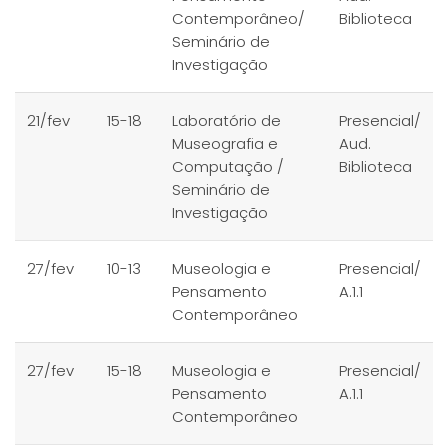
Contemporâneo/
Biblioteca
Seminário de
Investigação
21/fev
15-18
Laboratório de
Presencial/
Museografia e
Aud.
Computação /
Biblioteca
Seminário de
Investigação
27/fev
10-13
Museologia e
Presencial/
Pensamento
A.1.1
Contemporâneo
27/fev
15-18
Museologia e
Presencial/
Pensamento
A.1.1
Contemporâneo