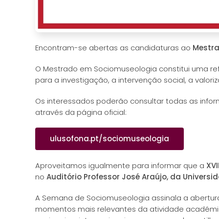
Encontram-se abertas as candidaturas ao
Mestra
O Mestrado em Sociomuseologia constitui uma ref
para a investigação, a intervenção social, a valor
Os interessados poderão consultar todas as infor
através da página oficial:
ulusofona.pt/sociomuseologia
Aproveitamos igualmente para informar que a
XVI
no
Auditório Professor José Araújo, da Univers
A Semana de Sociomuseologia assinala a abertura
momentos mais relevantes da atividade académica