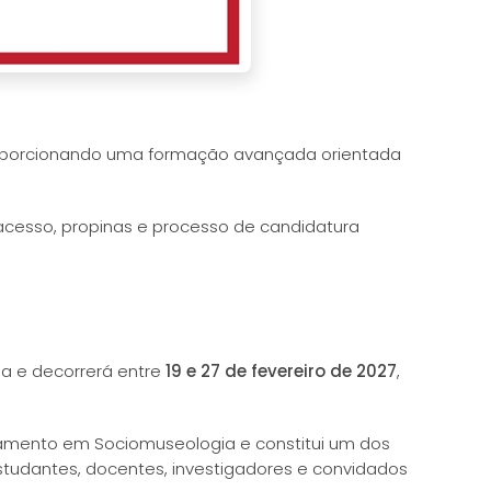
proporcionando uma formação avançada orientada
 acesso, propinas e processo de candidatura
a e decorrerá entre
19 e 27 de fevereiro de 2027
,
ramento em Sociomuseologia e constitui um dos
tudantes, docentes, investigadores e convidados