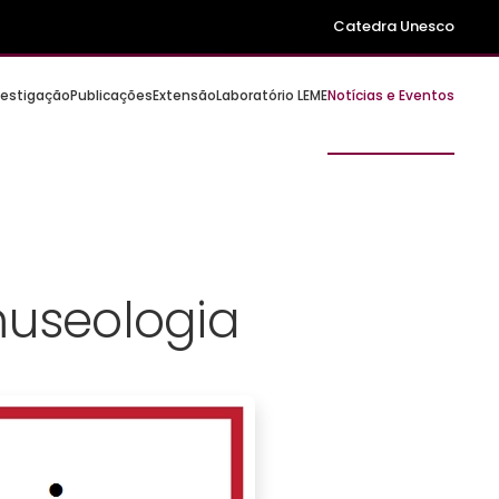
Catedra Unesco
vestigação
Publicações
Extensão
Laboratório LEME
Notícias e Eventos
useologia