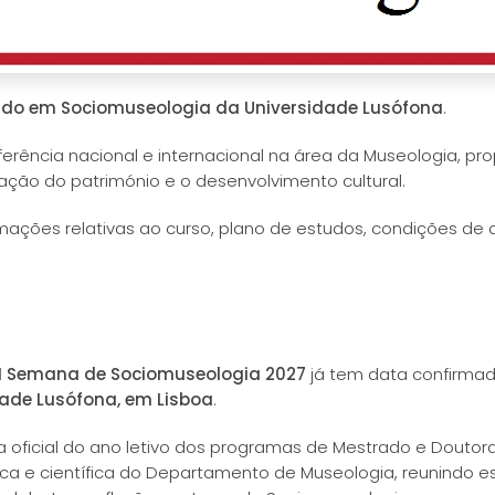
do em Sociomuseologia da Universidade Lusófona
.
erência nacional e internacional na área da Museologia, 
ização do património e o desenvolvimento cultural.
mações relativas ao curso, plano de estudos, condições de
I Semana de Sociomuseologia 2027
já tem data confirmad
idade Lusófona, em Lisboa
.
 oficial do ano letivo dos programas de Mestrado e Douto
 e científica do Departamento de Museologia, reunindo es