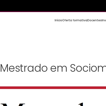
Início
Oferta formativa
Docentes
In
 Mestrado em Sociom