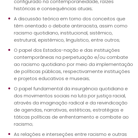
configurado na contemporaneidade, raízes
históricas e consequências atuais;
A discussão teórica em torno dos conceitos que
têm orientado o debate antirracista, assim como
racismo quotidiano, institucional, sistêmico,
estrutural, epistémico, linguístico, entre outros;
O papel dos Estados-nação e das instituições
contemporâneas na perpetuação e/ou combate
ao racismo quotidiano por meio da implementação
de políticas públicas, respectivamente instituições
e projetos educativos e museais;
O papel fundamental da insurgência quotidiana e
dos movimentos sociais na luta por justiça racial,
através da imaginação radical e da reivindicação
de agendas, narrativas, estéticas, estratégias e
táticas políticas de enfrentamento e combate ao
racismo;
As relações e interseções entre racismo e outras