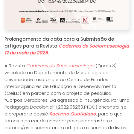
Prolongamento da data para a Submissão de
artigos para a Revista
Cadernos de Sociomuseologia
17 de maio de 2025
.
A Revista
Cadernos de Sociomuseologia
(Qualis 3),
vinculada ao Departamento de Museologia da
Universidade Lusófona e ao Centro de Estudos
Interdisciplinares de Educação e Desenvolvimento
(CeiED) em parceria com o projeto de pesquisa
“Corpos Geradores. Da agressão à insurgência. Por uma
Pedagogia Decolonial” (2022.06269.PTDC) encontra-se
a preparar o dossiê
Racismo Quotidiano
, para o qual
temos o prazer de convidar pesquisadoras/es e
autoras/es a submeterem artigos e resenhas de livros.