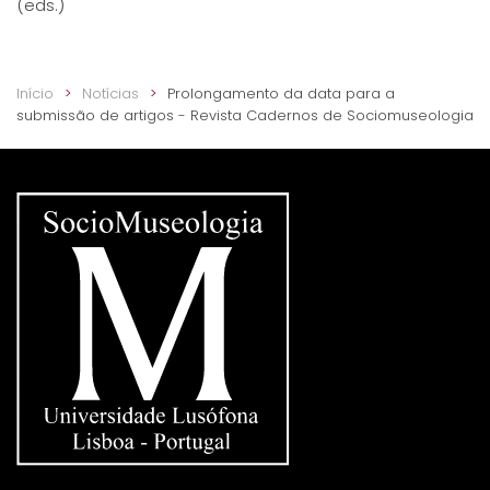
(eds.)
Início
Notícias
Prolongamento da data para a
submissão de artigos - Revista Cadernos de Sociomuseologia