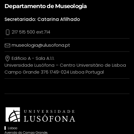
Departamento de Museologia
Secretariado: Catarina Afilhado
217 515 500 ext:714
museologia@ulusofona.pt
Edificio A - Sala A.1.1.
Universidade Lusófona – Centro Universitário de Lisboa
Campo Grande 376 1749-024 Lisboa Portugal
Lisboa
Avenida do Campo Grande,