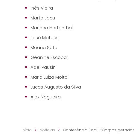
Inês Vieira
Marta Jecu
Mariana Hartenthal
José Mateus
Moana Soto
Geanine Escobar
Adel Pausini
Maria Luiza Moita
Lucas Augusto da Silva
Alex Nogueira
Início
Notícias
Conferência Final | “Corpos gerador