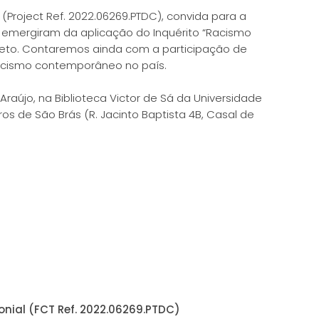
Project Ref. 2022.06269.PTDC), convida para a
 emergiram da aplicação do Inquérito “Racismo
jeto. Contaremos ainda com a participação de
acismo contemporâneo no país.
Araújo, na Biblioteca Victor de Sá da Universidade
s de São Brás (R. Jacinto Baptista 4B, Casal de
nial (FCT Ref. 2022.06269.PTDC)