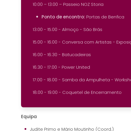
10:00 – 13:00 – Passeio NOZ Storia
Ponto de encontro:
Portas de Benfica
13:00 - 15:00 - Almoço - São Brás
15:00 - 16:00 - Conversa com Artistas - Expos
16:00 - 16:30 - Batucadeiras
16:30 - 17:00 - Power United
17:00 - 18:00 - Samba da Ampulheta - Worksho
18:00 - 19:00 - Coquetel de Encerramento
Equipa
Judite Primo e Mário Moutinho (Coord.)