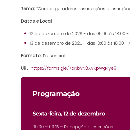
Tema:
“Corpos geradores: insurreições e insurgên
Datas e Local
12 de dezembro de 2025 - das 09:00 às 18:00 -
13 de dezembro de 2025 - das 10:00 às 18:00 -
Formato:
Presencial
URL:
https://forms.gle/7oNbvN8XVKpWg4ye9
Programação
Sexta-feira, 12 de dezembro
09:00 – 09:15 – Recepção e inscrições.