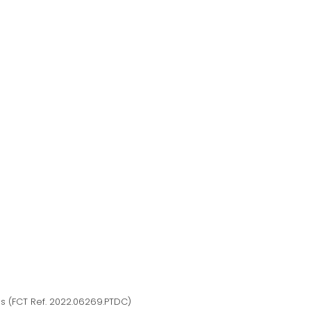
es (FCT Ref. 2022.06269.PTDC)