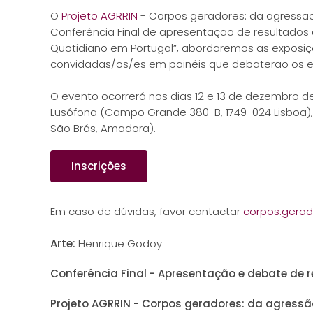
O
Projeto AGRRIN
- Corpos geradores: da agressão 
Conferência Final de apresentação de resultados
Quotidiano em Portugal”, abordaremos as exposiç
convidadas/os/es em painéis que debaterão os e
O evento ocorrerá nos dias 12 e 13 de dezembro de 
Lusófona (Campo Grande 380-B, 1749-024 Lisboa), e
São Brás, Amadora).
Inscrições
Em caso de dúvidas, favor contactar
corpos.gerad
Arte:
Henrique Godoy
Conferência Final - Apresentação e debate de 
Projeto AGRRIN - Corpos geradores: da agressã