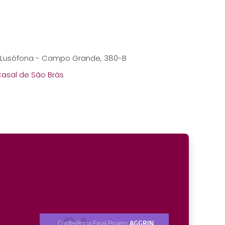
ade Lusófona - Campo Grande, 380-B
 Casal de São Brás