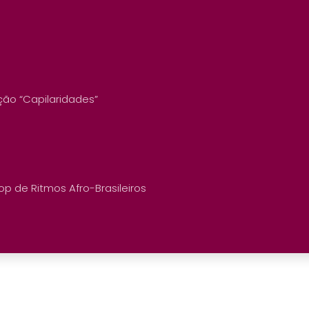
ição “Capilaridades”
p de Ritmos Afro-Brasileiros