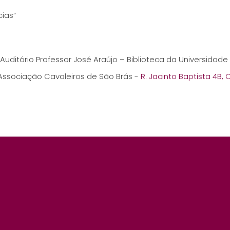
cias”
 Auditório Professor José Araújo – Biblioteca da Universid
 Associação Cavaleiros de São Brás -
R. Jacinto Baptista 4B,