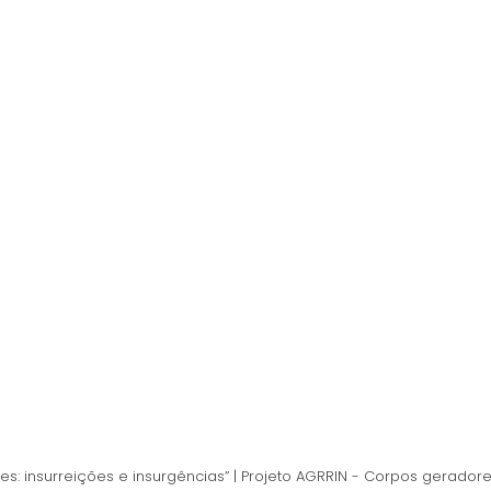
es: insurreições e insurgências” | Projeto AGRRIN - Corpos gerador