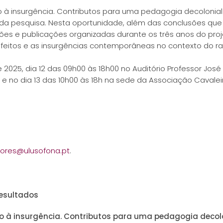
à insurgência. Contributos para uma pedagogia decolonial (
 da pesquisa. Nesta oportunidade, além das conclusões que
ões e publicações organizadas durante os três anos do pro
feitos e as insurgências contemporâneas no contexto do r
2025, dia 12 das 09h00 às 18h00 no Auditório Professor José 
 no dia 13 das 10h00 às 18h na sede da Associação Cavaleiro
ores@ulusofona.pt
.
resultados
o à insurgência. Contributos para uma pedagogia decolo