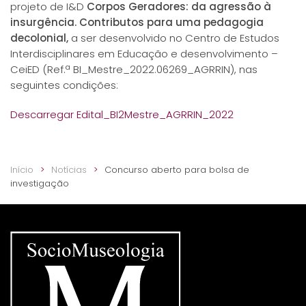
projeto de I&D
Corpos Geradores: da agressão à
insurgência. Contributos para uma pedagogia
decolonial,
a ser desenvolvido no Centro de Estudos
Interdisciplinares em Educação e desenvolvimento –
CeiED (Ref.ª BI_Mestre_2022.06269_AGRRIN), nas
seguintes condições:
Descarregar Edital_BI2Mestre_AGRRIN_2022
Início
Notícias
Concurso aberto para bolsa de
investigação