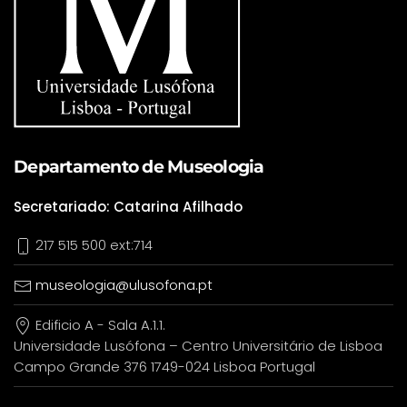
Departamento de Museologia
Secretariado: Catarina Afilhado
217 515 500 ext:714
museologia@ulusofona.pt
Edificio A - Sala A.1.1.
Universidade Lusófona – Centro Universitário de Lisboa
Campo Grande 376 1749-024 Lisboa Portugal