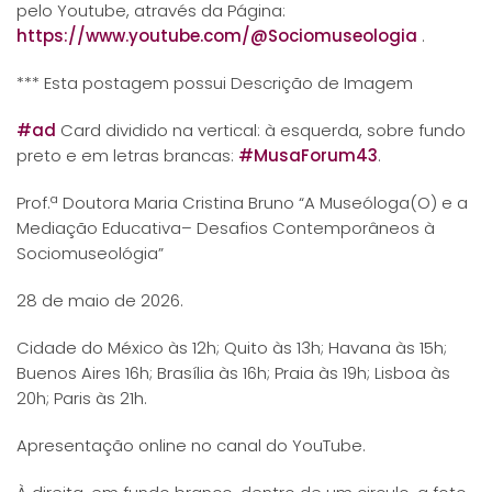
pelo Youtube, através da Página:
https://www.youtube.com/@Sociomuseologia
.
*** Esta postagem possui Descrição de Imagem
#ad
Card dividido na vertical: à esquerda, sobre fundo
preto e em letras brancas:
#MusaForum43
.
Prof.ª Doutora Maria Cristina Bruno “A Museóloga(O) e a
Mediação Educativa– Desafios Contemporâneos à
Sociomuseológia”
28 de maio de 2026.
Cidade do México às 12h; Quito às 13h; Havana às 15h;
Buenos Aires 16h; Brasília às 16h; Praia às 19h; Lisboa às
20h; Paris às 21h.
Apresentação online no canal do YouTube.