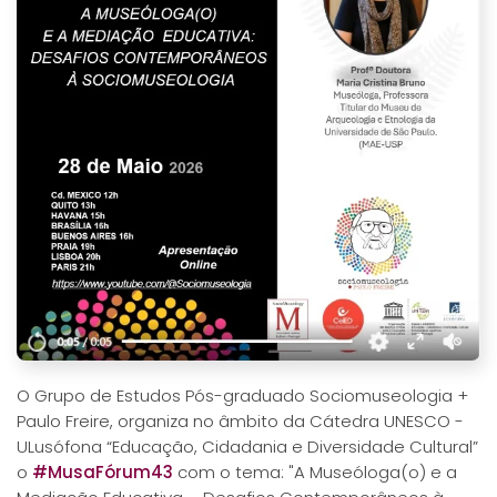
O Grupo de Estudos Pós-graduado Sociomuseologia +
Paulo Freire, organiza no âmbito da Cátedra UNESCO -
ULusófona “Educação, Cidadania e Diversidade Cultural”
o
#MusaFórum43
com o tema: "A Museóloga(o) e a