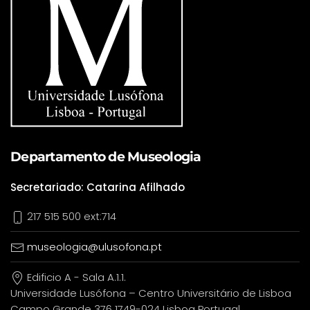
Departamento de Museologia
Secretariado: Catarina Afilhado
217 515 500 ext:714
museologia@ulusofona.pt
Edificio A - Sala A.1.1.
Universidade Lusófona – Centro Universitário de Lisboa
Campo Grande 376 1749-024 Lisboa Portugal