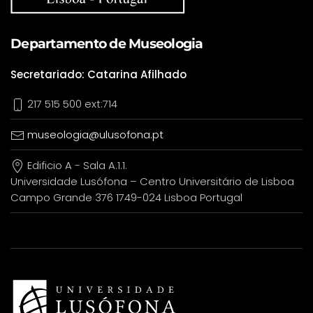
Departamento de Museologia
Secretariado: Catarina Afilhado
217 515 500 ext:714
museologia@ulusofona.pt
Edificio A - Sala A.1.1.
Universidade Lusófona – Centro Universitário de Lisboa
Campo Grande 376 1749-024 Lisboa Portugal