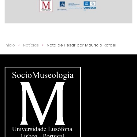
Início
Notícias
Nota de Pesar por Mauricio Rafael