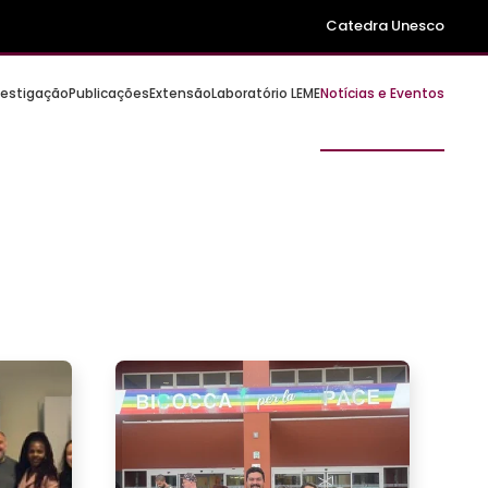
Catedra Unesco
vestigação
Publicações
Extensão
Laboratório LEME
Notícias e Eventos