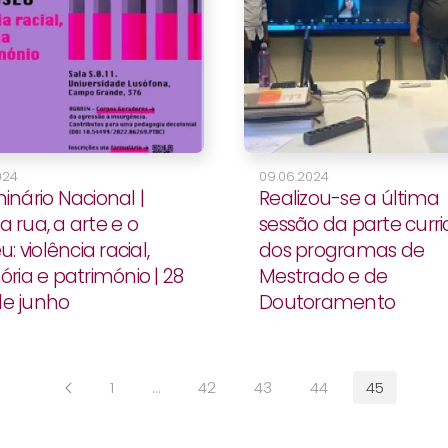
024
09.06.2024
minário Nacional |
Realizou-se a última
a rua, a arte e o
sessão da parte curri
 violência racial,
dos programas de
ia e património | 28
Mestrado e de
de junho
Doutoramento
1
…
42
43
44
45