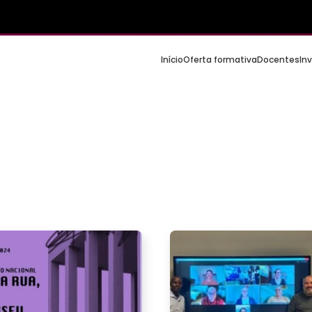
Início
Oferta formativa
Docentes
In