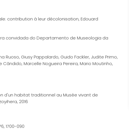
e: contribution à leur décolonisation, Edouard
sora convidada do Departamento de Museologia da
ina Ruoso, Giusy Pappalardo, Guido Fackler, Judite Primo,
e Cândido, Marcelle Nogueira Pereira, Mario Moutinho,
n d'un habitat traditionnel au Musée vivant de
oyihera, 2016
6, 1700-090