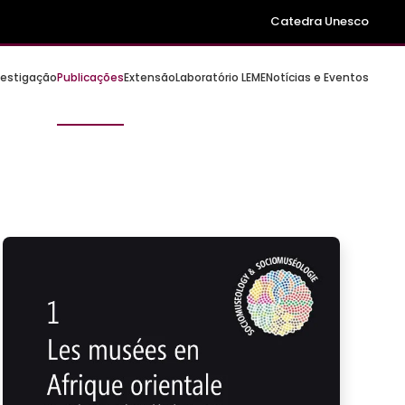
Catedra Unesco
vestigação
Publicações
Extensão
Laboratório LEME
Notícias e Eventos