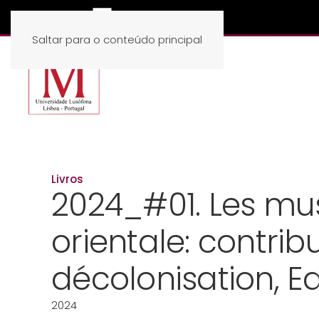
Saltar para o conteúdo principal
Livros
2024_#01. Les mu
orientale: contrib
décolonisation, 
2024