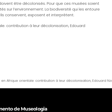
s doivent être décolonisés. Pour que ces musées soient
vités sur l’environnement. La biodiversité qui les entoure
u’ils conservent, exposent et interprètent.
e: contribution à leur décolonisation, Edouard
n Afrique orientale: contribution à leur décolonisation, Edouard Nz
ento de Museologia