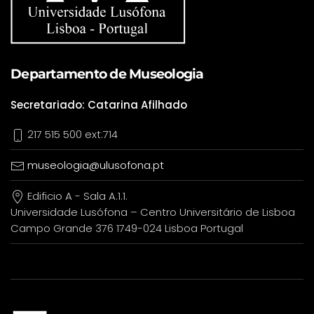
Departamento de Museologia
Secretariado: Catarina Afilhado
217 515 500 ext:714
museologia@ulusofona.pt
Edificio A - Sala A.1.1.
Universidade Lusófona – Centro Universitário de Lisboa
Campo Grande 376 1749-024 Lisboa Portugal