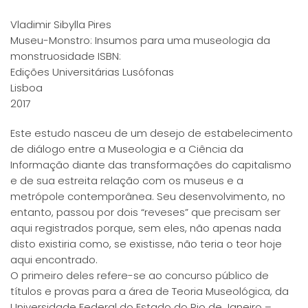
Vladimir Sibylla Pires
Museu-Monstro: Insumos para uma museologia da
monstruosidade ISBN:
Edições Universitárias Lusófonas
Lisboa
2017
Este estudo nasceu de um desejo de estabelecimento
de diálogo entre a Museologia e a Ciência da
Informação diante das transformações do capitalismo
e de sua estreita relação com os museus e a
metrópole contemporânea. Seu desenvolvimento, no
entanto, passou por dois “reveses” que precisam ser
aqui registrados porque, sem eles, não apenas nada
disto existiria como, se existisse, não teria o teor hoje
aqui encontrado.
O primeiro deles refere-se ao concurso público de
títulos e provas para a área de Teoria Museológica, da
Universidade Federal do Estado do Rio de Janeiro –