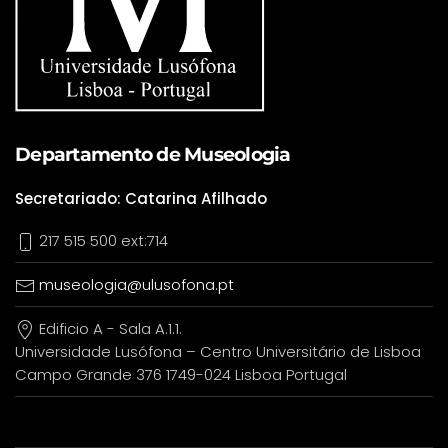
Departamento de Museologia
Secretariado: Catarina Afilhado
217 515 500 ext:714
museologia@ulusofona.pt
Edificio A - Sala A.1.1.
Universidade Lusófona – Centro Universitário de Lisboa
Campo Grande 376 1749-024 Lisboa Portugal