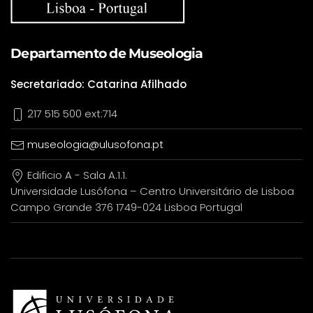
Departamento de Museologia
Secretariado: Catarina Afilhado
217 515 500 ext:714
museologia@ulusofona.pt
Edificio A - Sala A.1.1.
Universidade Lusófona – Centro Universitário de Lisboa
Campo Grande 376 1749-024 Lisboa Portugal