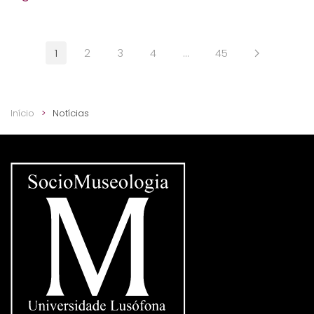
1
2
3
4
…
45
Início
Notícias