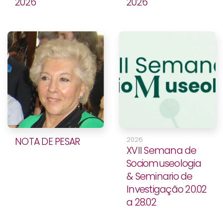
2026
2026
NOTA DE PESAR
2026
XVII Semana de
Sociomuseologia
& Seminario de
Investigação 20.02
a 28.02